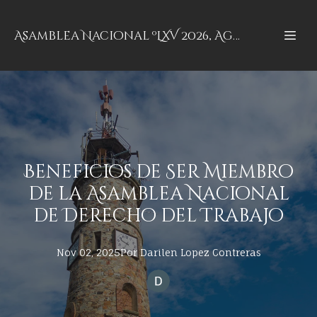
Asamblea Nacional ºLXV 2026, Aguascalientes, Aguascalientes
Beneficios de Ser Miembro
de la Asamblea Nacional
de Derecho del Trabajo
Nov 02, 2025
Por
Darilen
Lopez Contreras