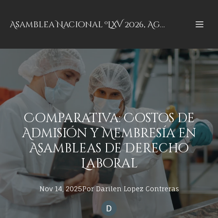
Asamblea Nacional ºLXV 2026, Aguascalientes, Aguascalientes
Comparativa: Costos de
Admisión y Membresía en
Asambleas de Derecho
Laboral
Nov 14, 2025
Por
Darilen
Lopez Contreras