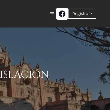
Registrate
gislación