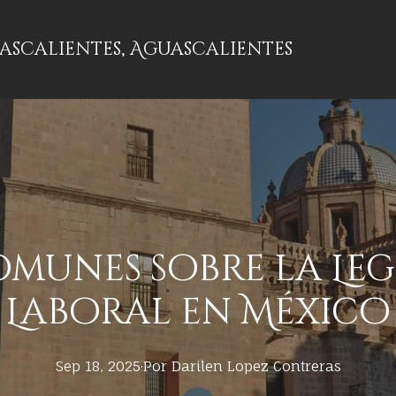
uascalientes, Aguascalientes
munes sobre la Le
Laboral en México
Sep 18, 2025
·
Por
Darilen
Lopez Contreras