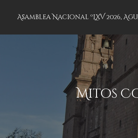
Asamblea Nacional ºLXV 2026, Ag
Mitos Co