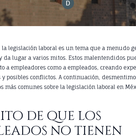
 la legislación laboral es un tema que a menudo g
y da lugar a varios mitos. Estos malentendidos p
nto a empleadores como a empleados, creando expe
s y posibles conflictos. A continuación, desmentim
os más comunes sobre la legislación laboral en Méx
ito de que los
leados no tienen